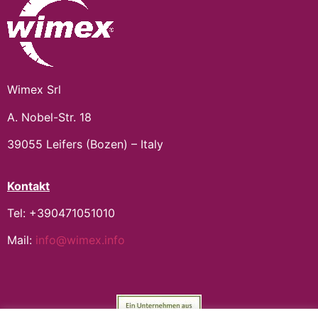
Wimex Srl
A. Nobel-Str. 18
39055 Leifers (Bozen) – Italy
Kontakt
Tel: +390471051010
Mail:
info@wimex.info