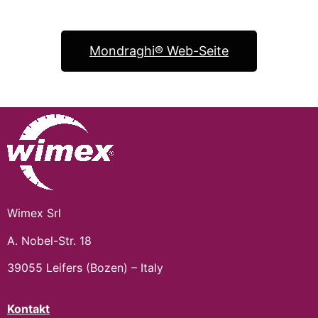
Mondraghi® Web-Seite
Wimex Srl
A. Nobel-Str. 18
39055 Leifers (Bozen) – Italy
Kontakt